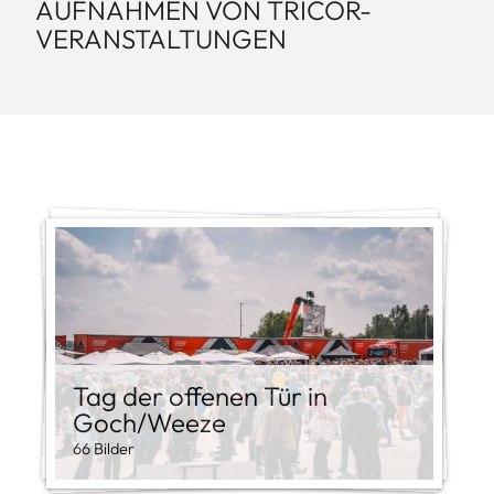
Kontakt
AUFNAHMEN VON TRICOR-
VERANSTALTUNGEN
Tag der offenen Tür in
Goch/Weeze
66 Bilder