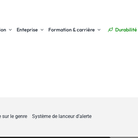
ion
Enteprise
Formation & carrière
Durabilité
 sur le genre
Système de lanceur d’alerte