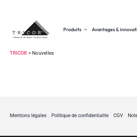
Skip
to
content
Produits
Avantages & innovat
TRICOR
>
Nouvelles
Mentions légales
Politique de confidentialite
CGV
Note