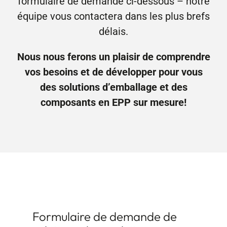
formulaire de demande ci-dessous – notre
Contact
équipe vous contactera dans les plus brefs
délais.
Nous nous ferons un plaisir de comprendre
vos besoins et de développer pour vous
des solutions d’emballage et des
composants en EPP sur mesure!
Formulaire de demande de