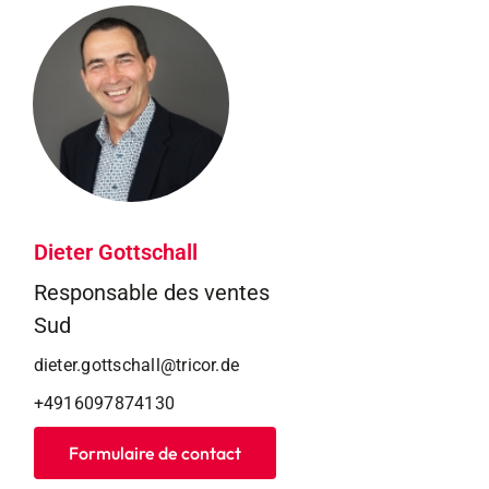
Dieter Gottschall
Responsable des ventes
Sud
dieter.gottschall@tricor.de
+4916097874130
Formulaire de contact