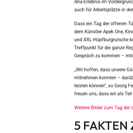
Aha-Erlebnis im Vordergrund
auch für Arbeitsplätze in de
Dass ein Tag der offenen T
dem Künstler Apek One, Kin
und XXL-Hüpfburgrutsche bi
Treffpunkt für die ganze Reg
Gespräch zu kommen – mit
„Wir hoffen, dass unsere Gä
mitnehmen konnten – darübe
leisten können“, so Georg F
freuen uns, dass wir als Te
Weitere Bilder zum Tag der o
5 FAKTEN