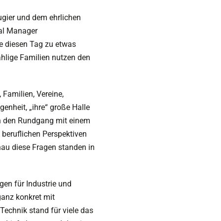
ugier und dem ehrlichen
ral Manager
e diesen Tag zu etwas
lige Familien nutzen den
Familien, Vereine,
nheit, „ihre“ große Halle
en den Rundgang mit einem
 beruflichen Perspektiven
nau diese Fragen standen in
en für Industrie und
ganz konkret mit
echnik stand für viele das