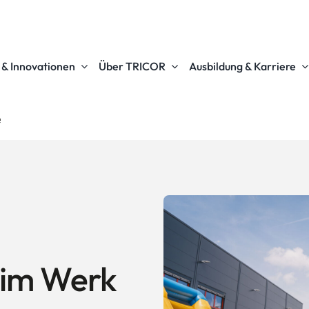
e & Innovationen
Über TRICOR
Ausbildung & Karriere
e
 im Werk