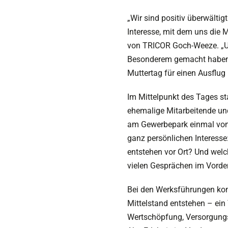
„Wir sind positiv überwälti
Interesse, mit dem uns die 
von TRICOR Goch-Weeze. „Uns
Besonderem gemacht haben.
Muttertag für einen Ausflug 
Im Mittelpunkt des Tages s
ehemalige Mitarbeitende und
am Gewerbepark einmal von 
ganz persönlichen Interesse
entstehen vor Ort? Und welc
vielen Gesprächen im Vorde
Bei den Werksführungen konn
Mittelstand entstehen – ein
Wertschöpfung, Versorgungss