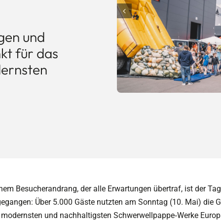
gen und
t für das
dernsten
inem Besucherandrang, der alle Erwartungen übertraf, ist der Ta
egangen: Über 5.000 Gäste nutzten am Sonntag (10. Mai) die Ge
er modernsten und nachhaltigsten
Schwerwellpappe
‑
Werke
Europ