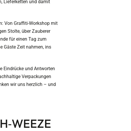
, Lieferketten und damit
: Von Graffiti-Workshop mit
en Stolte, über Zauberer
nde für einen Tag zum
le Gäste Zeit nahmen, ins
te Eindrücke und Antworten
nachhaltige Verpackungen
nken wir uns herzlich – und
CH
‑
WEEZE