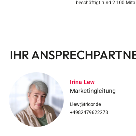
beschäftigt rund 2.100 Mita
IHR ANSPRECHPARTN
Irina Lew
Marketingleitung
i.lew@tricor.de
+4982479622278