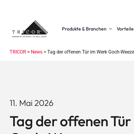
Skip
to
content
Produkte & Branchen
Vorteil
TRICOR
>
News
>
Tag der offenen Tür im Werk Goch-Weez
11. Mai 2026
Tag der offenen Tür