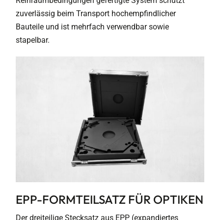
Reinraumbedingungen gefertigte System schützt
zuverlässig beim Transport hochempfindlicher
Bauteile und ist mehrfach verwendbar sowie
stapelbar.
EPP-FORMTEILSATZ FÜR OPTIKEN
Der dreiteilige Stecksatz aus EPP (expandiertes