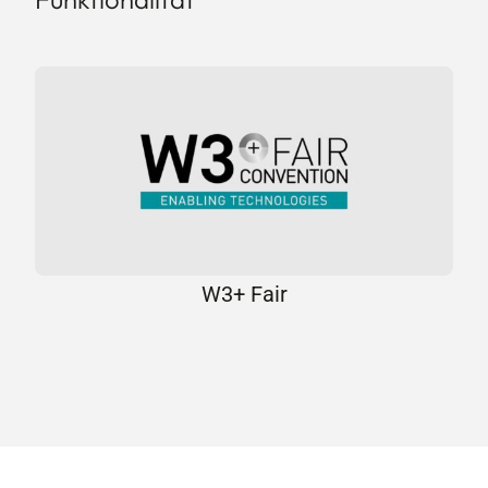
Kontakt
W3+ Fair